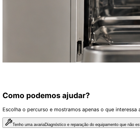
Como podemos ajudar?
Escolha o percurso e mostramos apenas o que interessa 
Tenho uma avaria
Diagnóstico e reparação do equipamento que não est