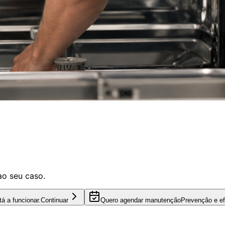
ao seu caso.
á a funcionar.
Continuar
Quero agendar manutenção
Prevenção e efi