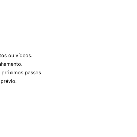
tos ou vídeos.
nhamento.
 próximos passos.
 prévio.