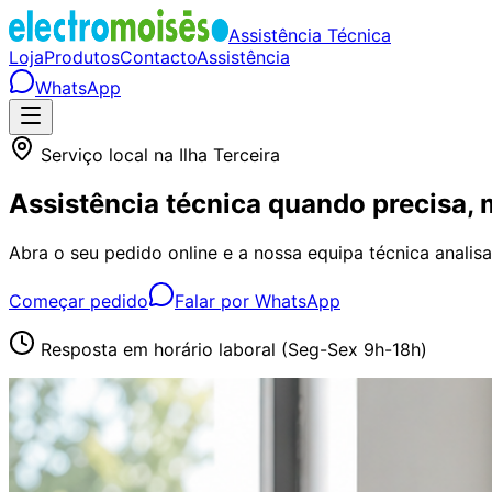
Assistência Técnica
Loja
Produtos
Contacto
Assistência
WhatsApp
Serviço local na Ilha Terceira
Assistência técnica quando precisa, 
Abra o seu pedido online e a nossa equipa técnica analis
Começar pedido
Falar por WhatsApp
Resposta em horário laboral (Seg-Sex 9h-18h)