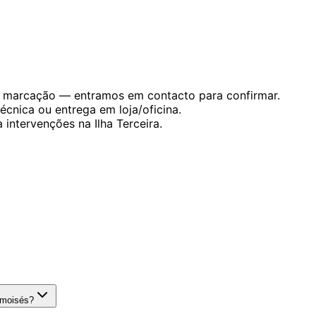
 marcação — entramos em contacto para confirmar.
cnica ou entrega em loja/oficina.
 intervenções na Ilha Terceira.
omoisés?