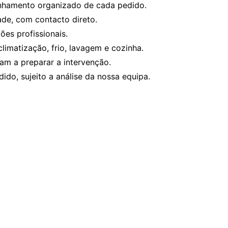
nhamento organizado de cada pedido.
ade, com contacto direto.
es profissionais.
limatização, frio, lavagem e cozinha.
am a preparar a intervenção.
ido, sujeito a análise da nossa equipa.